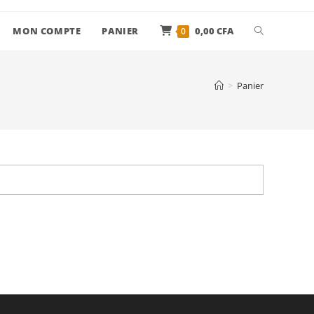
MON COMPTE
PANIER
0,00
CFA
0
>
Panier