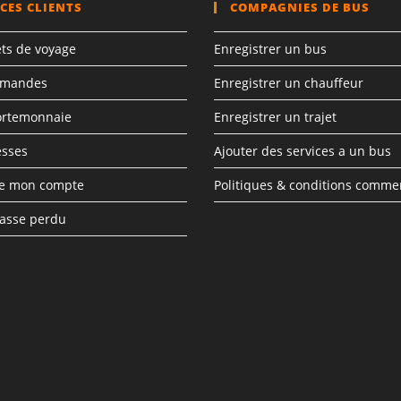
CES CLIENTS
COMPAGNIES DE BUS
ets de voyage
Enregistrer un bus
mmandes
Enregistrer un chauffeur
ortemonnaie
Enregistrer un trajet
esses
Ajouter des services a un bus
de mon compte
Politiques & conditions comme
asse perdu